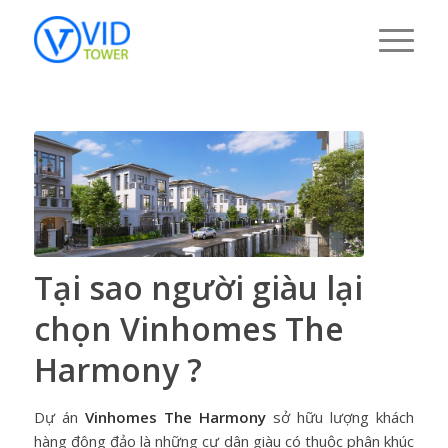
Tại sao người giàu lại
chọn Vinhomes The
Harmony ?
Dự án
Vinhomes The Harmony
sở hữu lượng khách
hàng đông đảo là những cư dân giàu có thuộc phân khúc