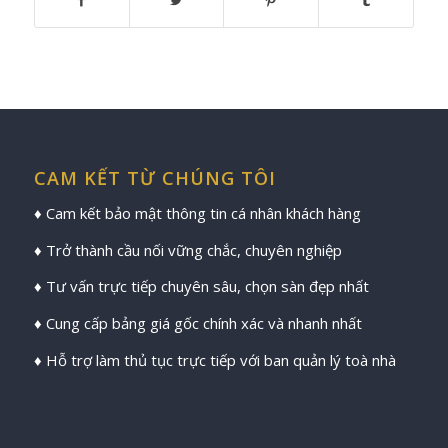
CAM KẾT TỪ CHÚNG TÔI
♦ Cam kết bảo mật thông tin cá nhân khách hàng
♦ Trở thành cầu nối vững chắc, chuyên nghiệp
♦ Tư vấn trực tiếp chuyên sâu, chọn sàn đẹp nhất
♦ Cung cấp bảng giá gốc chính xác và nhanh nhất
♦ Hỗ trợ làm thủ tục trực tiếp với ban quản lý toà nhà