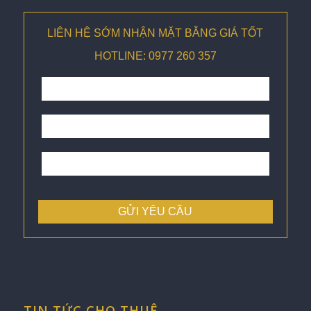
LIÊN HỆ SỚM NHẬN MẶT BẰNG GIÁ TỐT
HOTLINE: 0977 260 357
TIN TỨC CHO THUÊ