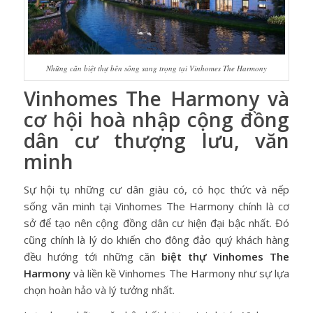
Những căn biệt thự bên sông sang trọng tại Vinhomes The Harmony
Vinhomes The Harmony và
cơ hội hoà nhập cộng đồng
dân cư thượng lưu, văn
minh
Sự hội tụ những cư dân giàu có, có học thức và nếp
sống văn minh tại Vinhomes The Harmony chính là cơ
sở để tạo nên cộng đồng dân cư hiện đại bậc nhất. Đó
cũng chính là lý do khiến cho đông đảo quý khách hàng
đều hướng tới những căn
biệt thự Vinhomes The
Harmony
và liền kề Vinhomes The Harmony như sự lựa
chọn hoàn hảo và lý tưởng nhất.