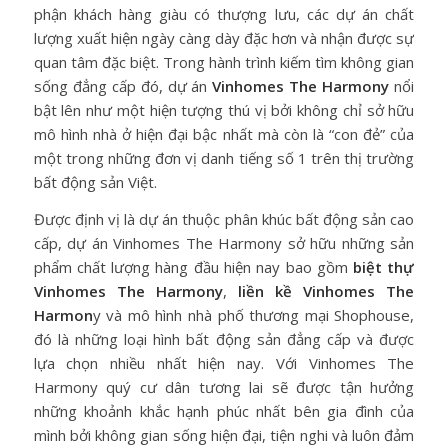
phận khách hàng giàu có thượng lưu, các dự án chất
lượng xuất hiện ngày càng dày đặc hơn và nhận được sự
quan tâm đặc biệt. Trong hành trình kiếm tìm không gian
sống đẳng cấp đó, dự án
Vinhomes The Harmony
nổi
bật lên như một hiện tượng thú vị bởi không chỉ sở hữu
mô hình nhà ở hiện đại bậc nhất mà còn là “con đẻ” của
một trong những đơn vị danh tiếng số 1 trên thị trường
bất động sản Việt.
Được định vị là dự án thuộc phân khúc bất động sản cao
cấp, dự án Vinhomes The Harmony sở hữu những sản
phẩm chất lượng hàng đầu hiện nay bao gồm
biệt thự
Vinhomes The Harmony
,
liền kề Vinhomes The
Harmon
y và mô hình nhà phố thương mại Shophouse,
đó là những loại hình bất động sản đẳng cấp và được
lựa chọn nhiều nhất hiện nay. Với Vinhomes The
Harmony quý cư dân tương lai sẽ được tận hưởng
những khoảnh khắc hạnh phúc nhất bên gia đình của
mình bởi không gian sống hiện đại, tiện nghi và luôn đảm