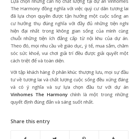
Lựa chọn những căn hộ chất lượng tại dự án Vinhomes
The Harmony đồng nghĩa với việc quý cư dân tương lai
đã lựa chọn quyền được tận hưởng một cuộc sống an
cư hưởng thụ đúng nghĩa với đầy đủ những tiện nghi
hiện đại nhất trong không gian sống của mình cùng
chuỗi những tiện ích đẳng cấp từ nội khu của dự án.
Theo đó, mọi nhu cầu về giáo dục, ý tế, mua sắm, chăm
sóc sức khoẻ, vui chơi giải trí đều được giải quyết một
cách triệt để và toàn diện.
Với tập khách hàng ở phân khúc thượng lưu, mọi sự đầu
tư về tương lai và chất lượng cuộc sống đều xứng đáng
và có ý nghĩa và sự lựa chọn đầu tư với dự án
Vinhomes The Harmony
chính là một trong những
quyết định đúng đắn và sáng suốt nhất.
Share this entry