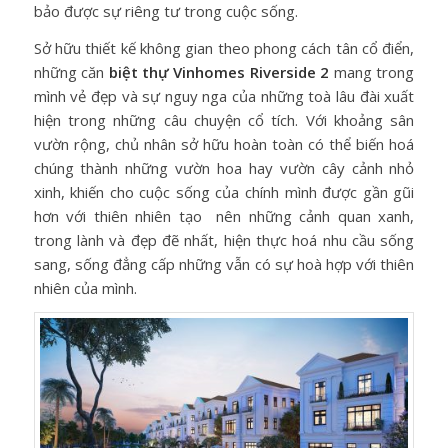
bảo được sự riêng tư trong cuộc sống.
Sở hữu thiết kế không gian theo phong cách tân cổ điển,
những căn
biệt thự Vinhomes Riverside 2
mang trong
mình vẻ đẹp và sự nguy nga của những toà lâu đài xuất
hiện trong những câu chuyện cổ tích. Với khoảng sân
vườn rộng, chủ nhân sở hữu hoàn toàn có thể biến hoá
chúng thành những vườn hoa hay vườn cây cảnh nhỏ
xinh, khiến cho cuộc sống của chính mình được gần gũi
hơn với thiên nhiên tạo nên những cảnh quan xanh,
trong lành và đẹp đẽ nhất, hiện thực hoá nhu cầu sống
sang, sống đẳng cấp những vẫn có sự hoà hợp với thiên
nhiên của mình.