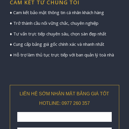
CAM KẾT TỪ CHÚNG TÔI
♦ Cam kết bảo mật thông tin cá nhân khách hàng
♦ Trở thành cầu nối vững chắc, chuyên nghiệp
♦ Tư vấn trực tiếp chuyên sâu, chọn sàn đẹp nhất
♦ Cung cấp bảng giá gốc chính xác và nhanh nhất
♦ Hỗ trợ làm thủ tục trực tiếp với ban quản lý toà nhà
LIÊN HỆ SỚM NHẬN MẶT BẰNG GIÁ TỐT
HOTLINE: 0977 260 357