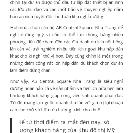
chính tại dự án được chủ đầu tư lắp đặt thiết bị an ninh
các lớp chu đáo và các chốt bảo vệ chuyên nghiệp đảm
bảo an ninh tuyệt đối cho toàn khu nghỉ dưỡng.
Hơn nữa, chọn căn hộ AB Central Square Nha Trang để
nghỉ dưỡng quý vị còn có thể lưu thông bằng nhiều
phương tiện để chạm đến các địa danh du lịch nổi tiếng
lân cận và trải nghiệm nhiều tiện ích ngoại khu hấp dẫn
khác cho kì nghỉ thú vị hơn. Đây cũng chính là một trong
những điểm cộng rất lớn hấp dẫn du khách chọn dự án
làm điểm dừng chân.
Như vậy,
AB Central Square Nha Trang
là siêu nghỉ
dưỡng hoàn hảo cả về sản phẩm và tiện ích hứa hẹn làm
hài lòng khách hàng giúp công việc kinh doanh phát đạt.
Từ đó mang lại nguồn doanh thu lớn với giá trị lợi nhuận
cao cho chủ sở hữu từ chương trình cho thuê.
Kể từ thời điểm ra mắt đến nay, số
lượng khách hàng của
Khu đô thị Mỹ