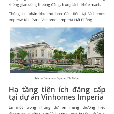
không gian sống thoáng đãng, trong lành, khỏe mạnh.
Thông tin phân khu mở bán đầu tiên tại Vinhomes
Imperia: Khu Paris Vinhomes Imperia Hải Phòng
Biệt thự Vinhomes Imperia Hải Phòng
Hạ tầng tiện ích đẳng cấp
tại dự án Vinhomes Imperia
Là một trong những dự án mang thương hiệu
Vinhomes, vì vậy dự án Vinhomes Imperia cũng được kì