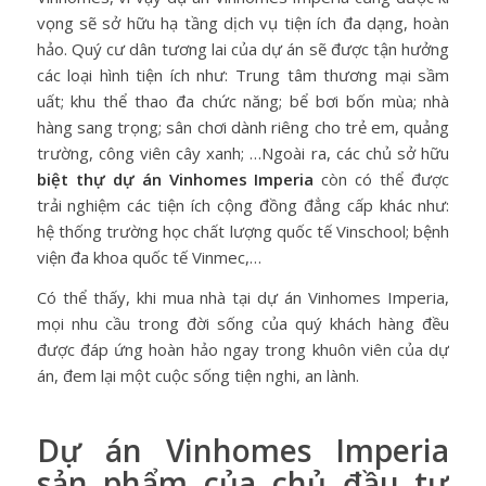
vọng sẽ sở hữu hạ tầng dịch vụ tiện ích đa dạng, hoàn
hảo. Quý cư dân tương lai của dự án sẽ được tận hưởng
các loại hình tiện ích như: Trung tâm thương mại sầm
uất; khu thể thao đa chức năng; bể bơi bốn mùa; nhà
hàng sang trọng; sân chơi dành riêng cho trẻ em, quảng
trường, công viên cây xanh; …Ngoài ra, các chủ sở hữu
biệt thự dự án Vinhomes Imperia
còn có thể được
trải nghiệm các tiện ích cộng đồng đẳng cấp khác như:
hệ thống trường học chất lượng quốc tế Vinschool; bệnh
viện đa khoa quốc tế Vinmec,…
Có thể thấy, khi mua nhà tại dự án Vinhomes Imperia,
mọi nhu cầu trong đời sống của quý khách hàng đều
được đáp ứng hoàn hảo ngay trong khuôn viên của dự
án, đem lại một cuộc sống tiện nghi, an lành.
Dự án Vinhomes Imperia
sản phẩm của chủ đầu tư