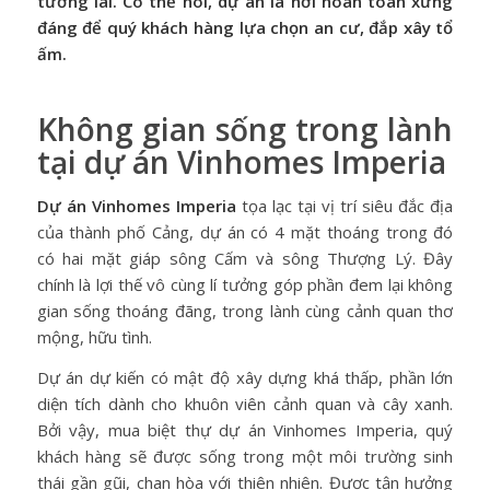
tương lai. Có thể nói, dự án là nơi hoàn toàn xứng
đáng để quý khách hàng lựa chọn an cư, đắp xây tổ
ấm.
Không gian sống trong lành
tại dự án Vinhomes Imperia
Dự án Vinhomes Imperia
tọa lạc tại vị trí siêu đắc địa
của thành phố Cảng, dự án có 4 mặt thoáng trong đó
có hai mặt giáp sông Cấm và sông Thượng Lý. Đây
chính là lợi thế vô cùng lí tưởng góp phần đem lại không
gian sống thoáng đãng, trong lành cùng cảnh quan thơ
mộng, hữu tình.
Dự án dự kiến có mật độ xây dựng khá thấp, phần lớn
diện tích dành cho khuôn viên cảnh quan và cây xanh.
Bởi vậy, mua biệt thự dự án Vinhomes Imperia, quý
khách hàng sẽ được sống trong một môi trường sinh
thái gần gũi, chan hòa với thiên nhiên. Được tận hưởng