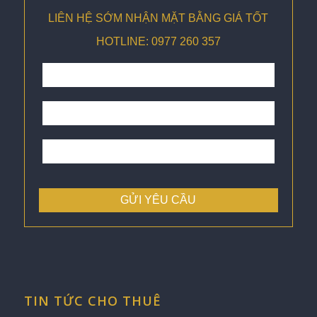
LIÊN HỆ SỚM NHẬN MẶT BẰNG GIÁ TỐT
HOTLINE: 0977 260 357
TIN TỨC CHO THUÊ