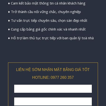
♦ Cam kết bảo mật thông tin cá nhân khách hàng
♦ Trở thành cầu nối vững chắc, chuyên nghiệp
♦ Tư vấn trực tiếp chuyên sâu, chọn sàn đẹp nhất
♦ Cung cấp bảng giá gốc chính xác và nhanh nhất
♦ Hỗ trợ làm thủ tục trực tiếp với ban quản lý toà nhà
LIÊN HỆ SỚM NHẬN MẶT BẰNG GIÁ TỐT
HOTLINE: 0977 260 357