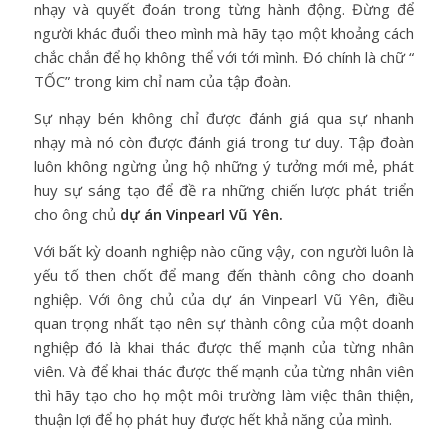
nhạy và quyết đoán trong từng hành động. Đừng để
người khác đuổi theo mình mà hãy tạo một khoảng cách
chắc chắn để họ không thể với tới mình. Đó chính là chữ “
TỐC” trong kim chỉ nam của tập đoàn.
Sự nhạy bén không chỉ được đánh giá qua sự nhanh
nhạy mà nó còn được đánh giá trong tư duy. Tập đoàn
luôn không ngừng ủng hộ những ý tưởng mới mẻ, phát
huy sự sáng tạo để đề ra những chiến lược phát triển
cho ông chủ
dự án Vinpearl Vũ Yên.
Với bất kỳ doanh nghiệp nào cũng vậy, con người luôn là
yếu tố then chốt để mang đến thành công cho doanh
nghiệp. Với ông chủ của dự án Vinpearl Vũ Yên, điều
quan trọng nhất tạo nên sự thành công của một doanh
nghiệp đó là khai thác được thế mạnh của từng nhân
viên. Và để khai thác được thế mạnh của từng nhân viên
thì hãy tạo cho họ một môi trường làm việc thân thiện,
thuận lợi để họ phát huy được hết khả năng của mình.