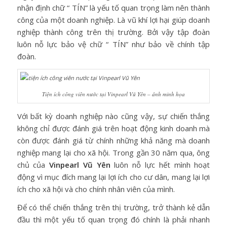
nhận định chữ “ TÍN” là yếu tố quan trọng làm nên thành
công của một doanh nghiệp. Là vũ khí lợi hại giúp doanh
nghiệp thành công trên thị trường. Bởi vậy tập đoàn
luôn nỗ lực bảo vệ chữ “ TÍN” như bảo về chính tập
đoàn.
Tiện ích công viên nước tại Vinpearl Vũ Yên – ảnh minh họa
Với bất kỳ doanh nghiệp nào cũng vậy, sự chiến thắng
không chỉ được đánh giá trên hoạt động kinh doanh mà
còn được đánh giá từ chính những khả năng mà doanh
nghiệp mang lại cho xã hội. Trong gần 30 năm qua, ông
chủ của
Vinpearl Vũ Yên
luôn nỗ lực hết mình hoạt
động vì mục đích mang lại lợi ích cho cư dân, mang lại lợi
ích cho xã hội và cho chính nhân viên của mình.
Để có thể chiến thắng trên thị trường, trở thành kẻ dẫn
đầu thì một yếu tố quan trọng đó chính là phải nhanh