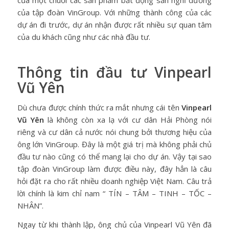
của tập đoàn VinGroup. Với những thành công của các
dự án đi trước, dự án nhận được rất nhiều sự quan tâm
của du khách cũng như các nhà đầu tư.
Thông tin đầu tư Vinpearl
Vũ Yên
Dù chưa được chính thức ra mắt nhưng cái tên
Vinpearl
Vũ Yên
là không còn xa lạ với cư dân Hải Phòng nói
riêng và cư dân cả nước nói chung bởi thương hiệu của
ông lớn VinGroup. Đây là một giá trị mà không phải chủ
đầu tư nào cũng có thể mang lại cho dự án. Vậy tại sao
tập đoàn VinGroup làm được điều này, đây hẳn là câu
hỏi đặt ra cho rất nhiều doanh nghiệp Việt Nam. Câu trả
lời chính là kim chỉ nam “ TÍN – TÂM – TINH – TỐC –
NHÂN”.
Ngay từ khi thành lập, ông chủ của Vinpearl Vũ Yên đã