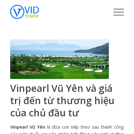
Vinpearl Vũ Yên và giá
trị đến từ thương hiệu
của chủ đầu tư
Vinpearl Vũ Yên
là đứa con tiếp theo sau thành công
của một chuỗi các sản phẩm bất động sản nghỉ dưỡng