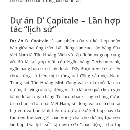
cho toàn cư dân tương lai của dự án.
Dự án D’ Capitale – Lần hợp
tác “lịch sử”
Dự án D’ Capitale
là sản phẩm của sự kết hợp hoàn
hảo giữa hai ông trùm bất động sản cao cấp hàng đầu
Việt Nam là Tân Hoàng Minh và tập đoàn Vingoup cùng
với đó là sự góp mặt của Ngân hàng Techcombank,
ngân hàng bảo trợ chính dự án. Đây được xem là sự kiện
chưa từng có trên thị trường bất động sản Việt Nam.
Trong khi Tân Hoàng Minh đóng vai trò là chủ đầu tư
dự án, thì Vingroup lại đóng vai trò là bên quản lý và vận
hành dự án, ngân hàng Techcombank – ngân hàng được
bình chọn là tốt nhất Việt Nam, sẽ đóng vai trò là nhà tài
trợ vốn và bảo lãnh tiến độ dự án. Sự kết hợp này đã
tạo nên thế kiềng 3 chân vững chãi cho dự án, tạo nên
lần hợp tác “lịch sử” tạo nên cơn “chấn động” cho thị