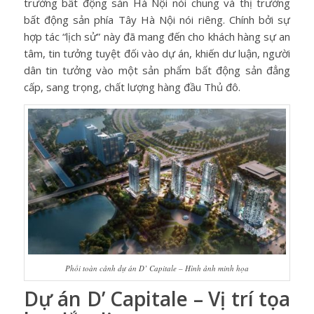
trường bất động sản Hà Nội nói chung và thị trường
bất động sản phía Tây Hà Nội nói riêng. Chính bởi sự
hợp tác “lịch sử” này đã mang đến cho khách hàng sự an
tâm, tin tưởng tuyệt đối vào dự án, khiến dư luận, người
dân tin tưởng vào một sản phẩm bất động sản đẳng
cấp, sang trọng, chất lượng hàng đầu Thủ đô.
Phối toàn cảnh dự án D’ Capitale – Hình ảnh minh họa
Dự án D’ Capitale – Vị trí tọa