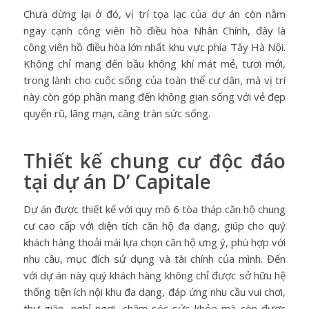
Chưa dừng lại ở đó, vị trí tọa lạc của dự án còn nằm
ngay cạnh công viên hồ điều hòa Nhân Chính, đây là
công viên hồ điều hòa lớn nhất khu vực phía Tây Hà Nội.
Không chỉ mang đến bầu không khí mát mẻ, tươi mới,
trong lành cho cuộc sống của toàn thể cư dân, mà vị trí
này còn góp phần mang đến không gian sống với vẻ đẹp
quyến rũ, lãng mạn, căng tràn sức sống.
Thiết kế chung cư độc đáo
tại dự án D’ Capitale
Dự án được thiết kế với quy mô 6 tòa tháp căn hộ chung
cư cao cấp với diện tích căn hộ đa dạng, giúp cho quý
khách hàng thoải mái lựa chọn căn hộ ưng ý, phù hợp với
nhu cầu, mục đích sử dụng và tài chính của mình. Đến
với dự án này quý khách hàng không chỉ được sở hữu hệ
thống tiện ích nội khu đa dạng, đáp ứng nhu cầu vui chơi,
thư giãn, nghỉ ngơi, chăm sóc sức khỏe mà còn được