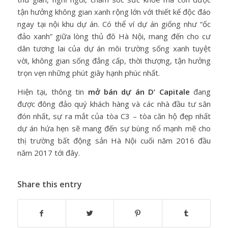
tận hưởng không gian xanh rộng lớn với thiết kế độc đáo
ngay tại nội khu dự án. Có thể ví dự án giống như “ốc
đảo xanh” giữa lòng thủ đô Hà Nội, mang đến cho cư
dân tương lai của dự án môi trường sống xanh tuyệt
vời, không gian sống đẳng cấp, thời thượng, tận hưởng
trọn vẹn những phút giây hạnh phúc nhất.
Hiện tại, thông tin
mở bán dự án D’ Capitale
đang
được đông đảo quý khách hàng và các nhà đầu tư săn
đón nhất, sự ra mắt của tòa C3 – tòa căn hộ đẹp nhất
dự án hứa hẹn sẽ mang đến sự bùng nổ mạnh mẽ cho
thị trường bất động sản Hà Nội cuối năm 2016 đầu
năm 2017 tới đây.
Share this entry