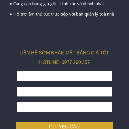
♦ Cung cấp bảng giá gốc chính xác và nhanh nhất
♦ Hỗ trợ làm thủ tục trực tiếp với ban quản lý toà nhà
LIÊN HỆ SỚM NHẬN MẶT BẰNG GIÁ TỐT
HOTLINE: 0977 260 357