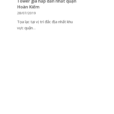
Tower giá hấp dẫn nhất quận
Hoàn Kiếm
28/07/2019
Tọa lạc tại vị trí đắc địa nhất khu
vực quận…