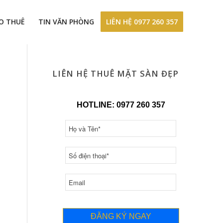
ÀO THUÊ
TIN VĂN PHÒNG
LIÊN HỆ 0977 260 357
LIÊN HỆ THUÊ MẶT SÀN ĐẸP
HOTLINE: 0977 260 357