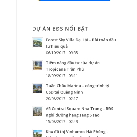
DỰ ÁN BĐS NỔI BẬT
Forest Sky Villa Đại Lải – Bài toán đầu
tư hiệu quả
06/10/2017 - 09:35
Tiềm năng đầu tư của dự án
Tropicana Trần Phú
18/09/2017 - 03:11
Tuần Châu Marina – công trình tỷ
USD tại Quảng Ninh
20/08/2017 - 02:17
AB Central Square Nha Trang – BĐS
nghỉ dưỡng hạng sang 5 sao
15/08/2017 - 02:49
Khu đô thị Vinhomes Hải Phòng –