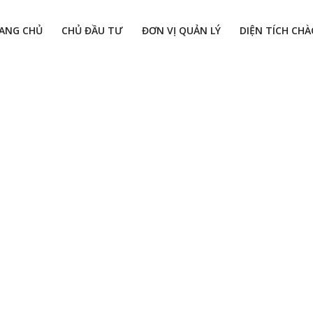
ANG CHỦ
CHỦ ĐẦU TƯ
ĐƠN VỊ QUẢN LÝ
DIỆN TÍCH CH