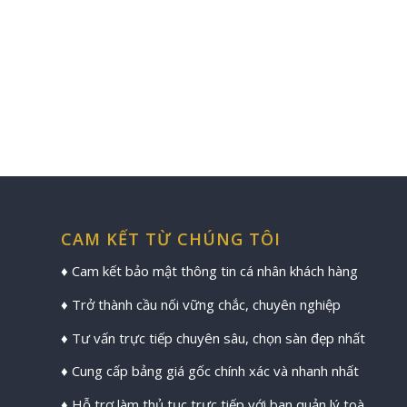
CAM KẾT TỪ CHÚNG TÔI
♦ Cam kết bảo mật thông tin cá nhân khách hàng
♦ Trở thành cầu nối vững chắc, chuyên nghiệp
♦ Tư vấn trực tiếp chuyên sâu, chọn sàn đẹp nhất
♦ Cung cấp bảng giá gốc chính xác và nhanh nhất
♦ Hỗ trợ làm thủ tục trực tiếp với ban quản lý toà