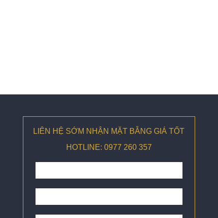
LIÊN HỆ SỚM NHẬN MẶT BẰNG GIÁ TỐT
HOTLINE: 0977 260 357