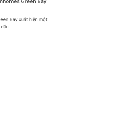
Vinhomes Green Bay
een Bay xuất hiện một
h dấu…