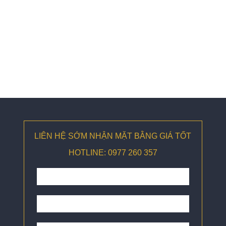
LIÊN HỆ SỚM NHẬN MẶT BẰNG GIÁ TỐT
HOTLINE: 0977 260 357