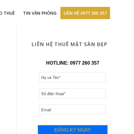
ÀO THUÊ
TIN VĂN PHÒNG
LIÊN HỆ 0977 260 357
LIÊN HỆ THUÊ MẶT SÀN ĐẸP
HOTLINE: 0977 260 357