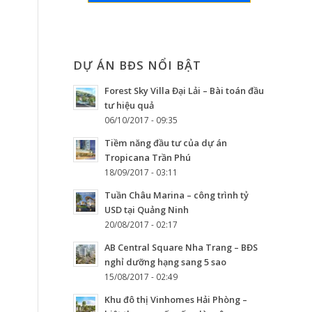
DỰ ÁN BĐS NỔI BẬT
Forest Sky Villa Đại Lải – Bài toán đầu
tư hiệu quả
06/10/2017 - 09:35
Tiềm năng đầu tư của dự án
Tropicana Trần Phú
18/09/2017 - 03:11
Tuần Châu Marina – công trình tỷ
USD tại Quảng Ninh
20/08/2017 - 02:17
AB Central Square Nha Trang – BĐS
nghỉ dưỡng hạng sang 5 sao
15/08/2017 - 02:49
Khu đô thị Vinhomes Hải Phòng –