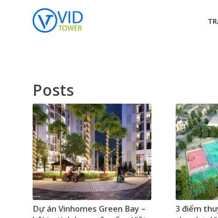
TR
Posts
Dự án Vinhomes Green Bay –
3 điểm thu