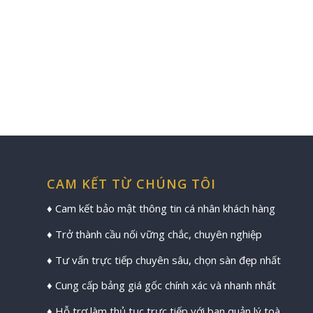
CAM KẾT TỪ CHÚNG TÔI
♦ Cam kết bảo mật thông tin cá nhân khách hàng
♦ Trở thành cầu nối vững chắc, chuyên nghiệp
♦ Tư vấn trực tiếp chuyên sâu, chọn sàn đẹp nhất
♦ Cung cấp bảng giá gốc chính xác và nhanh nhất
♦ Hỗ trợ làm thủ tục trực tiếp với ban quản lý toà