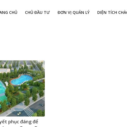
ANG CHỦ
CHỦ ĐẦU TƯ
ĐƠN VỊ QUẢN LÝ
DIỆN TÍCH CH
yết phục đáng để