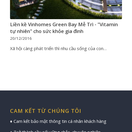
Liền kề Vinhomes Green Bay Mễ Trì - "Vitamin
tự nhiên" cho sức khỏe gia đình
20/12/2016
Xã hội càng phát triển thì nhu cầu sống của con…
CAM KẾT TỪ CHÚNG TÔI
♦ Cam kết bảo mật thông tin cá nhân khách hàng
♦ Trở thành cầu nối vững chắc, chuyên nghiệp