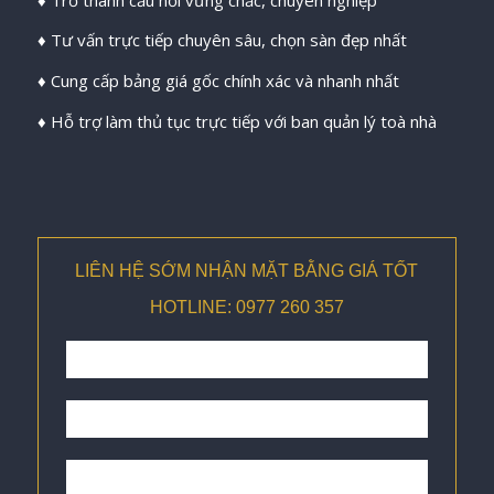
♦ Tư vấn trực tiếp chuyên sâu, chọn sàn đẹp nhất
♦ Cung cấp bảng giá gốc chính xác và nhanh nhất
♦ Hỗ trợ làm thủ tục trực tiếp với ban quản lý toà nhà
LIÊN HỆ SỚM NHẬN MẶT BẰNG GIÁ TỐT
HOTLINE: 0977 260 357