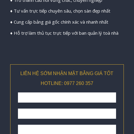
♦ Tư vấn trực tiếp chuyên sâu, chọn sàn đẹp nhất
♦ Cung cấp bảng giá gốc chính xác và nhanh nhất
♦ Hỗ trợ làm thủ tục trực tiếp với ban quản lý toà nhà
LIÊN HỆ SỚM NHẬN MẶT BẰNG GIÁ TỐT
HOTLINE: 0977 260 357