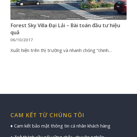
Forest Sky Villa Đại Lải – Bài toán đầu tư hiệu
quả
06/10/2017
Xuất hiện trên thị trường và nhanh chóng “chinh…
CAM KẾT TỪ CHÚNG TÔI
♦ Cam kết bảo mật thông tin cá nhân khách hàng
♦ Trở thành cầu nối vững chắc, chuyên nghiệp